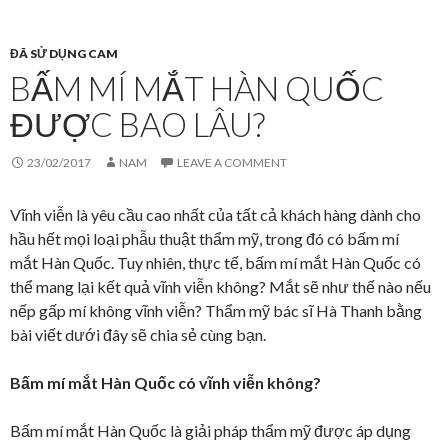
ĐÃ SỬ DỤNG CAM
BẤM MÍ MẮT HÀN QUỐC
ĐƯỢC BAO LÂU?
23/02/2017
NAM
LEAVE A COMMENT
Vĩnh viễn là yêu cầu cao nhất của tất cả khách hàng dành cho
hầu hết mọi loại phẫu thuật thẩm mỹ, trong đó có bấm mí
mắt Hàn Quốc. Tuy nhiên, thực tế, bấm mí mắt Hàn Quốc có
thể mang lại kết quả vĩnh viễn không? Mắt sẽ như thế nào nếu
nếp gấp mí không vĩnh viễn? Thẩm mỹ bác sĩ Hà Thanh bằng
bài viết dưới đây sẽ chia sẻ cùng bạn.
Bấm mí mắt Hàn Quốc có vĩnh viễn không?
Bấm mí mắt Hàn Quốc là giải pháp thẩm mỹ được áp dụng