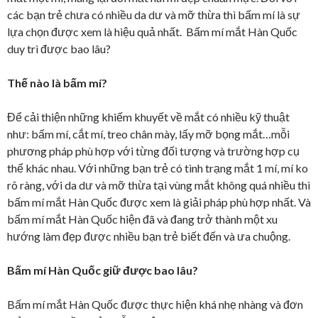
các bạn trẻ chưa có nhiều da dư và mỡ thừa thì bấm mí là sự
lựa chọn được xem là hiệu quả nhất. Bấm mí mắt Hàn Quốc
duy trì được bao lâu?
Thế nào là bấm mí?
Để cải thiện những khiếm khuyết về mắt có nhiều kỹ thuật
như: bấm mí, cắt mí, treo chân mày, lấy mỡ bọng mắt…mỗi
phương pháp phù hợp với từng đối tượng và trường hợp cụ
thể khác nhau. Với những bạn trẻ có tình trạng mắt 1 mí, mí ko
rõ ràng, với da dư và mỡ thừa tại vùng mắt không quá nhiều thì
bấm mí mắt Hàn Quốc được xem là giải pháp phù hợp nhất. Và
bấm mí mắt Hàn Quốc hiện đã và đang trở thành một xu
hướng làm đẹp được nhiều bạn trẻ biết đến và ưa chuộng.
Bấm mí Hàn Quốc giữ được bao lâu?
Bấm mí mắt Hàn Quốc được thực hiện khá nhẹ nhàng và đơn