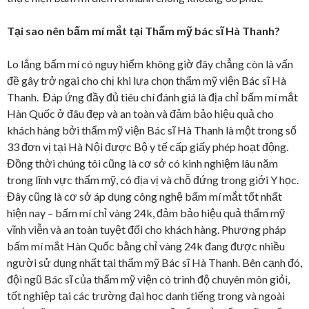
Tại sao nên bấm mí mắt tại Thẩm mỹ bác sĩ Hà Thanh?
Lo lắng bấm mí có nguy hiểm không giờ đây chẳng còn là vấn
đề gây trở ngại cho chị khi lựa chọn thẩm mỹ viện Bác sĩ Hà
Thanh. Đáp ứng đầy đủ tiêu chí đánh giá là địa chỉ bấm mí mắt
Hàn Quốc ở đâu đẹp và an toàn và đảm bảo hiệu quả cho
khách hàng bởi thẩm mỹ viện Bác sĩ Hà Thanh là một trong số
33 đơn vị tại Hà Nội được Bộ y tế cấp giấy phép hoạt động.
Đồng thời chúng tôi cũng là cơ sở có kinh nghiệm lâu năm
trong lĩnh vực thẩm mỹ, có địa vị và chỗ đứng trong giới Y học.
Đây cũng là cơ sở áp dụng công nghệ bấm mí mắt tốt nhất
hiện nay – bấm mí chỉ vàng 24k, đảm bảo hiệu quả thẩm mỹ
vĩnh viễn và an toàn tuyệt đối cho khách hàng. Phương pháp
bấm mí mắt Hàn Quốc bằng chỉ vàng 24k đang được nhiều
người sử dụng nhất tại thẩm mỹ Bác sĩ Hà Thanh. Bên cạnh đó,
đội ngũ Bác sĩ của thẩm mỹ viện có trình độ chuyên môn giỏi,
tốt nghiệp tại các trường đại học danh tiếng trong và ngoài