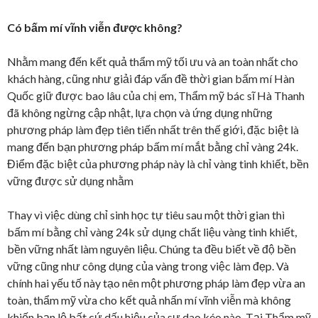
Có bấm mí vĩnh viễn được không?
Nhằm mang đến kết quả thẩm mỹ tối ưu và an toàn nhất cho
khách hàng, cũng như giải đáp vấn đề thời gian bấm mí Hàn
Quốc giữ được bao lâu của chị em, Thẩm mỹ bác sĩ Hà Thanh
đã không ngừng cập nhật, lựa chọn và ứng dụng những
phương pháp làm đẹp tiên tiến nhất trên thế giới, đặc biệt là
mang đến bạn phương pháp bấm mí mắt bằng chỉ vàng 24k.
Điểm đặc biệt của phương pháp này là chỉ vàng tinh khiết, bền
vững được sử dụng nhằm
Thay vì việc dùng chỉ sinh học tự tiêu sau một thời gian thì
bấm mí bằng chỉ vàng 24k sử dụng chất liệu vàng tinh khiết,
bền vững nhất làm nguyên liệu. Chúng ta đều biết về độ bền
vững cũng như công dụng của vàng trong việc làm đẹp. Và
chính hai yếu tố này tạo nên một phương pháp làm đẹp vừa an
toàn, thẩm mỹ vừa cho kết quả nhấn mí vĩnh viễn mà không
khiến bạn lộ bất cứ dấu hiệu của sự dao kéo nào. Tại Thẩm mỹ