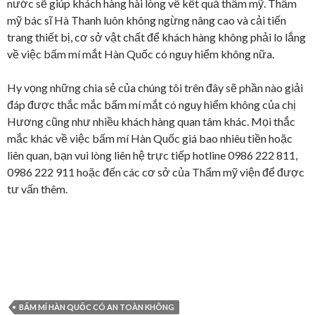
nước sẽ giúp khách hàng hài lòng về kết quả thẩm mỹ. Thẩm
mỹ bác sĩ Hà Thanh luôn không ngừng nâng cao và cải tiến
trang thiết bị, cơ sở vật chất để khách hàng không phải lo lắng
về việc bấm mí mắt Hàn Quốc có nguy hiểm không nữa.
Hy vọng những chia sẻ của chúng tôi trên đây sẽ phần nào giải
đáp được thắc mắc bấm mí mắt có nguy hiểm không của chị
Hương cũng như nhiều khách hàng quan tâm khác. Mọi thắc
mắc khác về việc bấm mí Hàn Quốc giá bao nhiêu tiền hoặc
liên quan, bạn vui lòng liên hệ trực tiếp hotline 0986 222 811,
0986 222 911 hoặc đến các cơ sở của Thẩm mỹ viện để được
tư vấn thêm.
BẤM MÍ HÀN QUỐC CÓ AN TOÀN KHÔNG