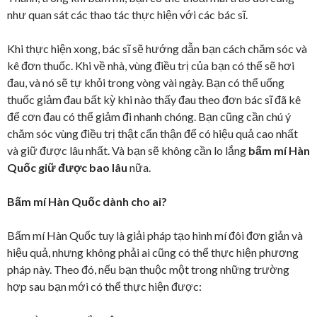
như quan sát các thao tác thực hiện với các bác sĩ.
Khi thực hiện xong, bác sĩ sẽ hướng dẫn bạn cách chăm sóc và
kê đơn thuốc. Khi về nhà, vùng điều trị của bạn có thể sẽ hơi
đau, và nó sẽ tự khỏi trong vòng vài ngày. Bạn có thể uống
thuốc giảm đau bất kỳ khi nào thấy đau theo đơn bác sĩ đã kê
để cơn đau có thể giảm đi nhanh chóng. Bạn cũng cần chú ý
chăm sóc vùng điều trị thật cẩn thận để có hiệu quả cao nhất
và giữ được lâu nhất. Và bạn sẽ không cần lo lắng
bấm mí Hàn
Quốc giữ được bao lâu
nữa.
Bấm mí Hàn Quốc dành cho ai?
Bấm mí Hàn Quốc tuy là giải pháp tạo hình mí đôi đơn giản và
hiệu quả, nhưng không phải ai cũng có thể thực hiện phương
pháp này. Theo đó, nếu bạn thuộc một trong những trường
hợp sau bạn mới có thể thực hiện được: