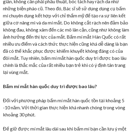
giản, không cần phải phẫu thuật, bóc tách hay rạch da như
những biện pháo cũ. Theo đó, Bác sĩ sẽ sử dụng dụng cụ bấm
mí chuyên dụng kết hợp với chỉ thẩm mỹ để tạo ra sự liên kết
giữa cơ nâng mi và da mí mắt. Do không cắt rạch nên đảm bảo
không đau, không xâm đến các mô lân cận, cũng như không làm
ảnh hưởng đến thị lực của mắt. Bấm mí mắt Hàn Quốc có rất
nhiều ưu điểm và cách thức thực hiện cũng khá dễ dàng là bạn
đã có thể khắc phục được khiếm khuyết không đáng có của
đôi mắt. Tuy nhiên, bấm mí mắt hàn quốc duy trì được bao lâu
chính là thắc mắc của rất nhiều bạn trẻ khi có ý định tân trang
lại vùng mắt.
Bấm mí mắt hàn quốc duy trì được bao lâu?
Đối với phương pháp bấm mí mắt hàn quốc tồn tại khoảng 5
-10 năm. Với thời gian thực hiện khá nhanh chóng trong vòng
khoảng 30 phút.
Để giữ được mí mắt lâu dài sau khi bấm mí bạn cần lưu ý một