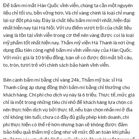
Để bấm mí mắt Hàn Quốc vĩnh viễn, chúng ta cần một nguyên
liệu chỉ tối ưu, bền vững hơn. Và chỉ vàng chính là loại chỉ mang
lại sự đột phá này. Đây là chất liệu bấm mí mới nhất, hiện đại
nhất hiện nay tại Hà Nội. Với ưu điểm vượt trội của chất liệu
vàng là tồn tại vĩnh viễn trong cơ thể nên vàng được coi là loại
mỹ phẩm tốt nhất hiện nay. Thẩm mỹ viện Hà Thanh là nơi ứng
dụng đầu tiên công nghệ bấm mí vĩnh viễn này của Hàn Quốc.
Với mức giá là 10 triệu đồng, bạn sẽ có được đôi mắt bồ câu,
to, tròn, tươi trẻ với chính sách bảo hành vĩnh viễn.
Bên cạnh bấm mí bằng chỉ vàng 24k, Thẩm mỹ bác sĩ Hà
Thanh cũng áp dụng đồng thời bấm mí bằng chỉ thường cho
khách hàng. Chi phí cho dịch vụ này là 6 triệu. Thực tế, mức giá
chỉ là một trong những tiêu chí nhỏ để khách hàng lựa chọn có
nên thực hiện dịch vụ bởi thực tế, nếu bạn chọn nhấn mí ở địa
chỉ không tên tuổi, chưa có đầy đủ giấy phép kinh doanh, chi
phí thực hiện có thể rẻ hơn nhưng bạn sẽ không được đảm
bảo hiệu quả thẩm mỹ cũng như về mức độ an toàn khi phẫu