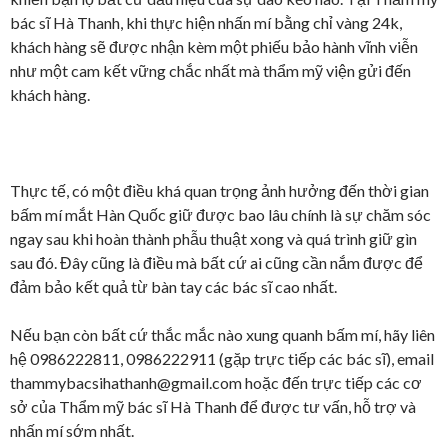
bác sĩ Hà Thanh, khi thực hiện nhấn mí bằng chỉ vàng 24k,
khách hàng sẽ được nhận kèm một phiếu bảo hành vĩnh viễn
như một cam kết vững chắc nhất mà thẩm mỹ viện gửi đến
khách hàng.
Thực tế, có một điều khá quan trọng ảnh hưởng đến thời gian
bấm mí mắt Hàn Quốc giữ được bao lâu chính là sự chăm sóc
ngay sau khi hoàn thành phẫu thuật xong và quá trình giữ gìn
sau đó. Đây cũng là điều mà bất cứ ai cũng cần nắm được để
đảm bảo kết quả từ bàn tay các bác sĩ cao nhất.
Nếu bạn còn bất cứ thắc mắc nào xung quanh bấm mí, hãy liên
hệ 0986222811, 0986222911 (gặp trực tiếp các bác sĩ), email
thammybacsihathanh@gmail.com hoặc đến trực tiếp các cơ
sở của Thẩm mỹ bác sĩ Hà Thanh để được tư vấn, hỗ trợ và
nhấn mí sớm nhất.