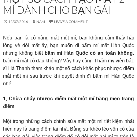
MÍ DÀNH CHO BẠN GÁI
12/07/2016
NAM
LEAVE A COMMENT
Nếu bạn là cô nàng mắt một mí, bạn không cảm thấy hài
lòng về đôi mắt ấy, bạn muốn đi bấm mí mắt Hàn Quốc
nhưng không biết
bấm mí Hàn Quốc có an toàn không
,
bấm mí mắt có đau không? Vậy hãy cùng Thẩm mỹ viện bác
sĩ Hà Thanh tham khảo một số cách khắc phục nhược điểm
mắt một mí sau trước khi quyết định đi bấm mí Hàn Quốc
nhé.
1, Chữa cháy nhược điểm mắt một mí bằng mẹo trang
điểm
Một trong những cách chỉnh sửa mắt một mí tiết kiệm nhất
hiện nay là trang điểm tại nhà. Bằng sự khéo léo vốn có của
các bạn gái, việc trang điểm để có đôi mắt hai mí to tròn là