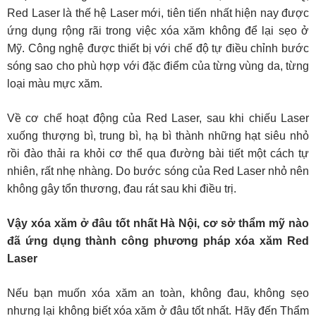
Red Laser là thế hệ Laser mới, tiên tiến nhất hiện nay được
ứng dụng rộng rãi trong việc xóa xăm không để lại sẹo ở
Mỹ. Công nghệ được thiết bị với chế độ tự điều chỉnh bước
sóng sao cho phù hợp với đặc điểm của từng vùng da, từng
loại màu mực xăm.
Về cơ chế hoạt động của Red Laser, sau khi chiếu Laser
xuống thượng bì, trung bì, hạ bì thành những hạt siêu nhỏ
rồi đào thải ra khỏi cơ thể qua đường bài tiết một cách tự
nhiên, rất nhẹ nhàng. Do bước sóng của Red Laser nhỏ nên
không gây tổn thương, đau rát sau khi điều trị.
Vậy xóa xăm ở đâu tốt nhất Hà Nội, cơ sở thẩm mỹ nào
đã ứng dụng thành công phương pháp xóa xăm Red
Laser
Nếu bạn muốn xóa xăm an toàn, không đau, không sẹo
nhưng lại không biết xóa xăm ở đâu tốt nhất. Hãy đến Thẩm