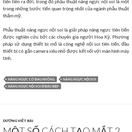
tiên tiến ra đời, trong đó phẫu thuật nâng ngực nội soi là một
trong những bước tiến quan trọng nhất của ngành phẫu thuật
thẩm mỹ.
Phẫu thuật nâng ngực nội soi là giải pháp nâng ngực tiên tiến
được nghiên cứu bởi các chuyên gia người Hoa Kỳ. Phương
pháp sử dụng thiết bị mổ là công nghệ nội soi tiên tiến, đầu
thiết bị có gắn camera siêu nhỏ được kết nối với màn hình máy
tính.
NÂNG NGỰC CÓ ĐAU KHÔNG
NÂNG NGỰC NỘI SOI
NÂNG NGỰC NỘI SOI Ở ĐÂU ĐẸP
DƯƠNG VIẾT BÀI
MỘT SỐ CÁCH TẠO MẮT 2