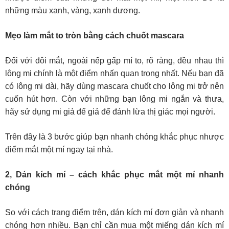
những màu xanh, vàng, xanh dương.
Mẹo làm mắt to tròn bằng cách chuốt mascara
Đối với đôi mắt, ngoài nếp gấp mí to, rõ ràng, đều nhau thì
lông mi chính là một điểm nhấn quan trọng nhất. Nếu bạn đã
có lông mi dài, hãy dùng mascara chuốt cho lông mi trở nên
cuốn hút hơn. Còn với những bạn lông mi ngắn và thưa,
hãy sử dụng mi giả để giả để đánh lừa thị giác mọi người.
Trên đây là 3 bước giúp bạn nhanh chóng khắc phục nhược
điểm mắt một mí ngay tại nhà.
2, Dán kích mí – cách khắc phục mắt một mí nhanh
chóng
So với cách trang điểm trên, dán kích mí đơn giản và nhanh
chóng hơn nhiều. Bạn chỉ cần mua một miếng dán kích mí