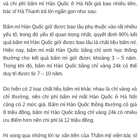
và chi phí bấm mí Hàn Quốc ở Hà Nội giá bao nhiêu tiền,
bác sĩ Hà Thanh trả lời ngắn gọn như sau:
Bấm mí Hàn Quốc giữ được bao lâu phụ thuộc vào rất nhiều
yếu tố, trong đó yếu tố quan trọng nhất, quyết định 90% kết
quả bấm mí Hàn Quốc giữ được bao lâu là chất liệu bấm mí.
Hiện nay, bấm mí mắt Hàn Quốc bằng chỉ sinh học thông
thường cho kết quả bấm mí giữ được khoảng 3 – 5 năm.
Trong khi đó, bấm mí Hàn Quốc bằng chỉ vàng 24k có thể
duy trì được từ 7 – 10 năm.
Do hiện có 2 loại chất liệu bấm mí khác nhau là chỉ vàng và
chỉ thường, nên chi phí bấm mí mắt Hàn Quốc ở Hà Nội
cũng có 2 mức giá. Bấm mí Hàn Quốc thông thường có giá
8 triệu đồng, bấm mí Hàn Quốc bằng chỉ vàng 24k có nhiều
ưu điểm hơn nên chi phí là 12 triệu đồng.
Hi vọng qua những lời tư vấn trên của Thẩm mỹ viện bác sĩ