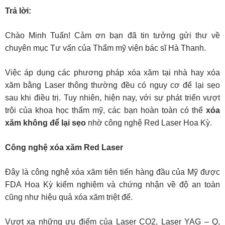
Trả lời:
Chào Minh Tuấn! Cảm ơn bạn đã tin tưởng gửi thư về
chuyên mục Tư vấn của Thẩm mỹ viện bác sĩ Hà Thanh.
Việc áp dụng các phương pháp xóa xăm tại nhà hay xóa
xăm bằng Laser thông thường đều có nguy cơ để lại sẹo
sau khi điều trị. Tuy nhiên, hiện nay, với sự phát triển vượt
trội của khoa học thẩm mỹ, các bạn hoàn toàn có thể
xóa
xăm không để lại sẹo
nhờ công nghệ Red Laser Hoa Kỳ.
Công nghệ xóa xăm Red Laser
Đây là công nghệ xóa xăm tiên tiến hàng đầu của Mỹ được
FDA Hoa Kỳ kiểm nghiệm và chứng nhận về độ an toàn
cũng như hiệu quả xóa xăm triệt để.
Vượt xa những ưu điểm của Laser CO2, Laser YAG – Q,