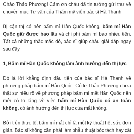
Chào Thảo Phương! Cảm ơn cháu đã tin tưởng gửi thư về
chuyên mục Tư vấn của Thẩm mỹ viện bác sĩ Hà Thanh.
Bị cận thị có nên bấm mí Hàn Quốc không,
bấm mí Hàn
Quốc giữ được bao lâu
và chi phí bấm mí bao nhiêu tiền.
Tất cả những thắc mắc đó, bác sĩ giúp cháu giải đáp ngay
sau đây.
1, Bấm mí Hàn Quốc không làm ảnh hưởng đến thị lực
Đó là lời khẳng định đầu tiên của bác sĩ Hà Thanh về
phương pháp bấm mí Hàn Quốc. Có lẽ Thảo Phương chưa
thật sự hiểu rõ về phương pháp bấm mí mắt Hàn Quốc nên
mới có lo lắng về việc
bấm mí Hàn Quốc có an toàn
không
, có ảnh hưởng đến thị lực của mắt không.
Bởi trên thực tế, bấm mí mắt chỉ là một kỹ thuật hết sức đơn
giản. Bác sĩ không cần phải làm phẫu thuật bóc tách hay cắt