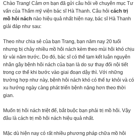
Chào Trang! Cảm ơn bạn đã gửi câu hỏi về chuyên mục Tư
vấn của Thẩm mỹ viện bác sĩ Hà Thanh. Câu hỏi
cách trị
mồ hôi nách
nào hiệu quả nhất hiện nay, bác sĩ Hà Thanh
giải đáp như sau:
Theo như chia sẻ của bạn Trang, bạn năm nay 20 tuổi
nhưng bị chảy nhiều mồ hôi nách kèm theo mùi hôi khó chịu
từ vài năm trước. Do đó, bác sĩ có thể tạm kết luận nguyên
nhân gây bệnh hôi nách của bạn là do sự thay đổi nội tiết
trong cơ thể khi bước vào giai đoạn dậy thì. Với những
trường hợp như này, bệnh hôi nách khó có thể tự khỏi và có
xu hướng ngày càng phát triển bệnh nặng hơn theo thời
gian.
Muốn trị hôi nách triệt để, bắt buộc bạn phải trị mồ hôi. Vậy
đâu là cách trị mồ hôi nách hiệu quả nhất.
Mặc dù hiện nay có rất nhiều phương pháp chữa mồ hôi