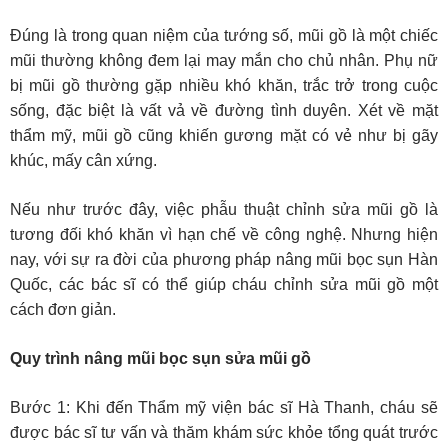
Đúng là trong quan niệm của tướng số, mũi gồ là một chiếc
mũi thường không đem lại may mắn cho chủ nhân. Phụ nữ
bị mũi gồ thường gặp nhiều khó khăn, trắc trở trong cuộc
sống, đặc biệt là vất vả về đường tình duyên. Xét về mặt
thẩm mỹ, mũi gồ cũng khiến gương mặt có vẻ như bị gãy
khúc, mấy cân xứng.
Nếu như trước đây, việc phẫu thuật chỉnh sửa mũi gồ là
tương đối khó khăn vì hạn chế về công nghệ. Nhưng hiện
nay, với sự ra đời của phương pháp nâng mũi bọc sụn Hàn
Quốc, các bác sĩ có thể giúp cháu chỉnh sửa mũi gồ một
cách đơn giản.
Quy trình nâng mũi bọc sụn sửa mũi gồ
Bước 1: Khi đến Thẩm mỹ viện bác sĩ Hà Thanh, cháu sẽ
được bác sĩ tư vấn và thăm khám sức khỏe tổng quát trước