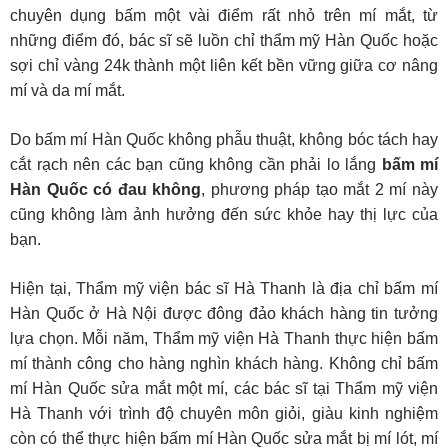
chuyên dụng bấm một vài điểm rất nhỏ trên mí mắt, từ
những điểm đó, bác sĩ sẽ luồn chỉ thẩm mỹ Hàn Quốc hoặc
sợi chỉ vàng 24k thành một liên kết bền vững giữa cơ nâng
mí và da mí mắt.
Do bấm mí Hàn Quốc không phẫu thuật, không bóc tách hay
cắt rạch nên các bạn cũng không cần phải lo lắng
bấm mí
Hàn Quốc có đau không
, phương pháp tạo mắt 2 mí này
cũng không làm ảnh hưởng đến sức khỏe hay thị lực của
bạn.
Hiện tại, Thẩm mỹ viện bác sĩ Hà Thanh là địa chỉ bấm mí
Hàn Quốc ở Hà Nội được đông đảo khách hàng tin tưởng
lựa chọn. Mỗi năm, Thẩm mỹ viện Hà Thanh thực hiện bấm
mí thành công cho hàng nghìn khách hàng. Không chỉ bấm
mí Hàn Quốc sửa mắt một mí, các bác sĩ tại Thẩm mỹ viện
Hà Thanh với trình độ chuyên môn giỏi, giàu kinh nghiệm
còn có thể thực hiện bấm mí Hàn Quốc sửa mắt bị mí lót, mí