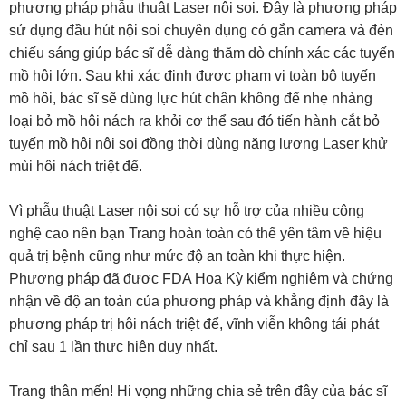
phương pháp phẫu thuật Laser nội soi. Đây là phương pháp
sử dụng đầu hút nội soi chuyên dụng có gắn camera và đèn
chiếu sáng giúp bác sĩ dễ dàng thăm dò chính xác các tuyến
mồ hôi lớn. Sau khi xác định được phạm vi toàn bộ tuyến
mồ hôi, bác sĩ sẽ dùng lực hút chân không để nhẹ nhàng
loại bỏ mồ hôi nách ra khỏi cơ thể sau đó tiến hành cắt bỏ
tuyến mồ hôi nội soi đồng thời dùng năng lượng Laser khử
mùi hôi nách triệt để.
Vì phẫu thuật Laser nội soi có sự hỗ trợ của nhiều công
nghệ cao nên bạn Trang hoàn toàn có thể yên tâm về hiệu
quả trị bệnh cũng như mức độ an toàn khi thực hiện.
Phương pháp đã được FDA Hoa Kỳ kiểm nghiệm và chứng
nhận về độ an toàn của phương pháp và khẳng định đây là
phương pháp trị hôi nách triệt để, vĩnh viễn không tái phát
chỉ sau 1 lần thực hiện duy nhất.
Trang thân mến! Hi vọng những chia sẻ trên đây của bác sĩ