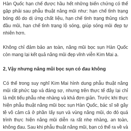
Hàn Quốc hạn chế được hầu hết những biến chứng có thể
gặp phải sau phẫu thuật nâng mũi như: hạn chế tình trạng
bóng đỏ do dị ứng chất liệu, hạn chế tình trạng thủng rách
đầu mũi, hạn chế tình trạng lộ sóng, giúp sóng mũi đẹp tự
nhiên hơn.
Không chỉ đảm bảo an toàn, nâng mũi bọc sụn Hàn Quốc
còn mang lại kết quả nâng mũi đẹp vĩnh viễn Kim Mai ạ.
2, Vậy nhưng nâng mũi bọc sụn có đau không
Có thể trong suy nghĩ Kim Mai hình dung phẫu thuật nâng
mũi rất phức tạp và đáng sợ, nhưng trên thực tế đây lại chỉ
là một tiểu phẫu nhẹ nhàng và khá đơn giản. Trước khi thực
hiện phẫu thuật nâng mũi bọc sụn Hàn Quốc, bác sĩ sẽ gây
tê vô cảm cả ở phần lấy sụn và vùng nâng mũi, do đó quá
trình thực hiện nâng mũi diễn ra rất nhẹ nhàng, an toàn,
không đau. Sau khi phẫu thuật nâng mũi, bạn có thể ra về và