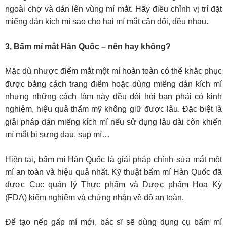
ngoài chợ và dán lên vùng mí mắt. Hãy điều chỉnh vị trí đặt
miếng dán kích mí sao cho hai mí mắt cân đối, đều nhau.
3, Bấm mí mắt Hàn Quốc – nên hay không?
Mặc dù nhược điểm mắt một mí hoàn toàn có thể khắc phục
được bằng cách trang điểm hoặc dùng miếng dán kích mí
nhưng những cách làm này đều đòi hỏi bạn phải có kinh
nghiệm, hiệu quả thẩm mỹ không giữ được lâu. Đặc biệt là
giải pháp dán miếng kích mí nếu sử dụng lâu dài còn khiến
mí mắt bị sưng đau, sụp mí…
Hiện tại, bấm mí Hàn Quốc là giải pháp chỉnh sửa mắt một
mí an toàn và hiệu quả nhất. Kỹ thuật bấm mí Hàn Quốc đã
được Cục quản lý Thực phẩm và Dược phẩm Hoa Kỳ
(FDA) kiểm nghiệm và chứng nhận về độ an toàn.
Để tạo nếp gấp mí mới, bác sĩ sẽ dùng dụng cụ bấm mí