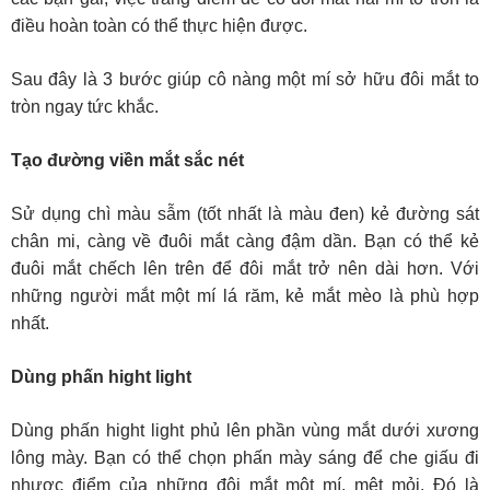
điều hoàn toàn có thể thực hiện được.
Sau đây là 3 bước giúp cô nàng một mí sở hữu đôi mắt to
tròn ngay tức khắc.
Tạo đường viền mắt sắc nét
Sử dụng chì màu sẫm (tốt nhất là màu đen) kẻ đường sát
chân mi, càng về đuôi mắt càng đậm dần. Bạn có thể kẻ
đuôi mắt chếch lên trên để đôi mắt trở nên dài hơn. Với
những người mắt một mí lá răm, kẻ mắt mèo là phù hợp
nhất.
Dùng phấn hight light
Dùng phấn hight light phủ lên phần vùng mắt dưới xương
lông mày. Bạn có thể chọn phấn mày sáng để che giấu đi
nhược điểm của những đôi mắt một mí, mệt mỏi. Đó là