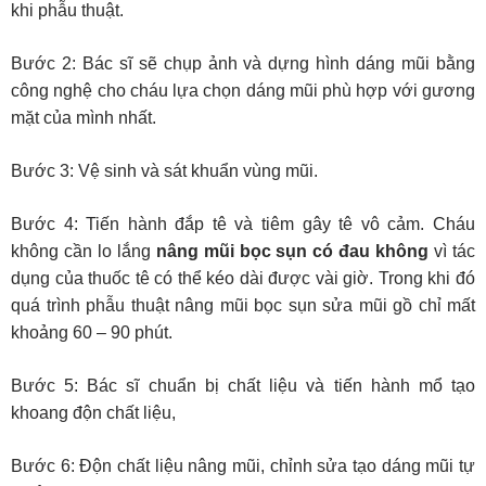
khi phẫu thuật.
Bước 2: Bác sĩ sẽ chụp ảnh và dựng hình dáng mũi bằng
công nghệ cho cháu lựa chọn dáng mũi phù hợp với gương
mặt của mình nhất.
Bước 3: Vệ sinh và sát khuẩn vùng mũi.
Bước 4: Tiến hành đắp tê và tiêm gây tê vô cảm. Cháu
không cần lo lắng
nâng mũi bọc sụn có đau không
vì tác
dụng của thuốc tê có thể kéo dài được vài giờ. Trong khi đó
quá trình phẫu thuật nâng mũi bọc sụn sửa mũi gồ chỉ mất
khoảng 60 – 90 phút.
Bước 5: Bác sĩ chuẩn bị chất liệu và tiến hành mổ tạo
khoang độn chất liệu,
Bước 6: Độn chất liệu nâng mũi, chỉnh sửa tạo dáng mũi tự