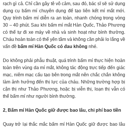
rạch gì cả. Chỉ cần gây tê vô cảm, sau đó, bác sĩ sẽ sử dụng
dụng cụ bấm mí chuyên dụng để tạo liên kết mí mắt mới.
Quy trình bấm mí diễn ra an toàn, nhanh chóng trong vòng
30 – 40 phút. Sau khi bấm mí mắt Hàn Quốc, Thảo Phương
có thể tự đi xe máy về nhà và sinh hoạt như bình thường.
Cháu hoàn toàn có thể yên tâm và không cần phải lo lắng về
vấn đề
bấm mí Hàn Quốc có đau không
nhé.
Do không phải phẫu thuật, quá trình bấm mí thực hiện hoàn
toàn trên vùng da mí mắt, không tác động trực tiếp đến giác
mạc, niêm mạc cấu tạo bên trong mắt nên chắc chắn không
làm ảnh hưởng đến thị lực của cháu. Những trường hợp bị
cận thị như Thảo Phương, hoặc bị viễn thị, loạn thị vẫn có
thể bấm mí như người bình thường.
2, Bấm mí Hàn Quốc giữ được bao lâu, chi phí bao tiền
Quay trở lại thắc mắc bấm mí Hàn Quốc giữ được bao lâu