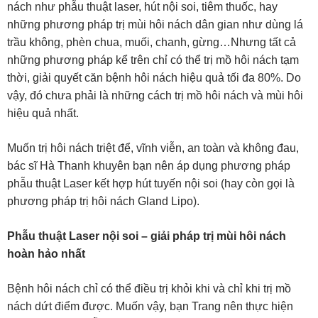
nách như phẫu thuật laser, hút nội soi, tiêm thuốc, hay
những phương pháp trị mùi hôi nách dân gian như dùng lá
trầu không, phèn chua, muối, chanh, gừng…Nhưng tất cả
những phương pháp kể trên chỉ có thể trị mồ hôi nách tạm
thời, giải quyết căn bệnh hôi nách hiệu quả tối đa 80%. Do
vậy, đó chưa phải là những cách trị mồ hôi nách và mùi hôi
hiệu quả nhất.
Muốn trị hôi nách triệt để, vĩnh viễn, an toàn và không đau,
bác sĩ Hà Thanh khuyên bạn nên áp dụng phương pháp
phẫu thuật Laser kết hợp hút tuyến nội soi (hay còn gọi là
phương pháp trị hôi nách Gland Lipo).
Phẫu thuật Laser nội soi – giải pháp trị mùi hôi nách
hoàn hảo nhất
Bệnh hôi nách chỉ có thể điều trị khỏi khi và chỉ khi trị mồ
nách dứt điểm được. Muốn vậy, bạn Trang nên thực hiện