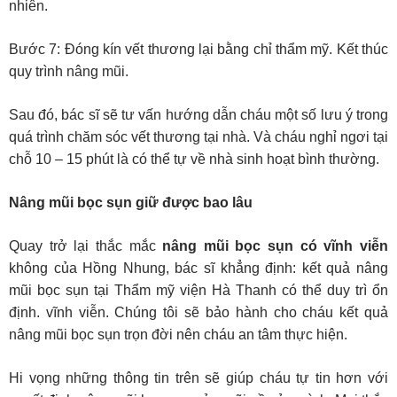
nhiên.
Bước 7: Đóng kín vết thương lại bằng chỉ thẩm mỹ. Kết thúc
quy trình nâng mũi.
Sau đó, bác sĩ sẽ tư vấn hướng dẫn cháu một số lưu ý trong
quá trình chăm sóc vết thương tại nhà. Và cháu nghỉ ngơi tại
chỗ 10 – 15 phút là có thể tự về nhà sinh hoạt bình thường.
Nâng mũi bọc sụn giữ được bao lâu
Quay trở lại thắc mắc
nâng mũi bọc sụn có vĩnh viễn
không của Hồng Nhung, bác sĩ khẳng định: kết quả nâng
mũi bọc sụn tại Thẩm mỹ viện Hà Thanh có thể duy trì ổn
định. vĩnh viễn. Chúng tôi sẽ bảo hành cho cháu kết quả
nâng mũi bọc sụn trọn đời nên cháu an tâm thực hiện.
Hi vọng những thông tin trên sẽ giúp cháu tự tin hơn với