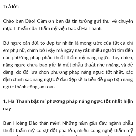
Trả lời:
Chào bạn Đào! Cảm ơn bạn đã tin tưởng gửi thư về chuyên
mục Tư vấn của Thẩm mỹ viện bác sĩ Hà Thanh.
Bộ ngực cân đối, to đẹp tự nhiên là mong ước của tất cả chị
em phụ nữ, chính bởi vậy mà ngày nay rất nhiều người tìm đến
các phương pháp phẫu thuật thẩm mỹ nâng ngực. Tuy nhiên,
nâng ngực chưa bao giờ là một phẫu thuật nhẹ nhàng, và dễ
dàng, do đó lựa chọn phương pháp nâng ngực tốt nhất, xác
định chính xác nâng ngực ở đâu đẹp sẽ là tiền đề giúp bạn nâng
ngực thành công, an toàn.
1, Hà Thanh bật mí phương pháp nâng ngực tốt nhất hiện
nay
Bạn Hoàng Đào thân mến! Những năm gần đây, ngành phẫu
thuật thẩm mỹ có sự đột phá lớn, nhiều công nghệ thẩm mỹ