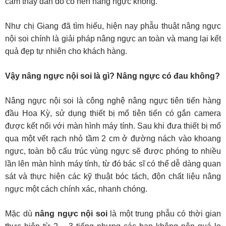
cảm thấy đắn đo có nên nâng ngực không.
Như chị Giang đã tìm hiểu, hiện nay phẫu thuật nâng ngực
nội soi chính là giải pháp nâng ngực an toàn và mang lại kết
quả đẹp tự nhiên cho khách hàng.
Vậy nâng ngực nội soi là gì? Nâng ngực có đau không?
Nâng ngực nội soi là công nghệ nâng ngực tiên tiến hàng
đầu Hoa Kỳ, sử dụng thiết bị mổ tiên tiến có gắn camera
được kết nối với màn hình máy tính. Sau khi đưa thiết bị mổ
qua một vết rạch nhỏ tầm 2 cm ở đường nách vào khoang
ngực, toàn bộ cấu trúc vùng ngực sẽ được phóng to nhiều
lần lên màn hình máy tính, từ đó bác sĩ có thể dễ dàng quan
sát và thực hiện các kỹ thuật bóc tách, độn chất liệu nâng
ngực một cách chính xác, nhanh chóng.
Mặc dù
nâng ngực nội soi
là một trung phẫu có thời gian