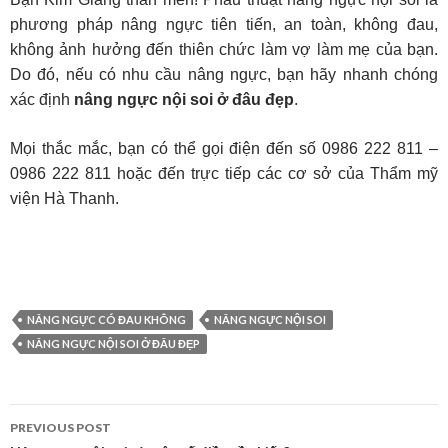
phương pháp nâng ngực tiên tiến, an toàn, không đau,
không ảnh hưởng đến thiên chức làm vợ làm mẹ của bạn.
Do đó, nếu có nhu cầu nâng ngực, bạn hãy nhanh chóng
xác định
nâng ngực nội soi ở đâu đẹp
.
Mọi thắc mắc, bạn có thể gọi điện đến số 0986 222 811 –
0986 222 811 hoặc đến trực tiếp các cơ sở của Thẩm mỹ
viện Hà Thanh.
NÂNG NGỰC CÓ ĐAU KHÔNG
NÂNG NGỰC NỘI SOI
NÂNG NGỰC NỘI SOI Ở ĐÂU ĐẸP
PREVIOUS POST