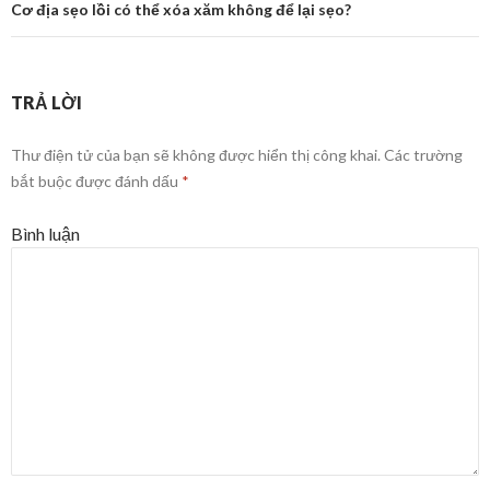
Cơ địa sẹo lồi có thể xóa xăm không để lại sẹo?
TRẢ LỜI
Thư điện tử của bạn sẽ không được hiển thị công khai.
Các trường
bắt buộc được đánh dấu
*
Bình luận