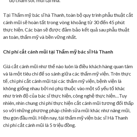
độ chăm sóc mũi tại nhà.
Tại Thẩm mỹ bác sĩ hà Thanh, toàn bộ quy trình phẫu thuật cắt
cánh mũi sẽ hoàn tất trong vòng khoảng từ 30 đến 45 phút
thực hiện. Các bạn sẽ được đảm bảo kết quả sau phẫu thuật
an toàn, thẩm mỹ và bền vững nhất.
Chi phí cắt cánh mũi tại Thẩm mỹ bác sĩ Hà Thanh
Giá cắt cánh mũi như thế nào luôn là điều khách hàng quan tâm
và là một tiêu chí để so sánh giữa các thẩm mỹ viện. Trên thực
tế, chi phí cắt cánh mũi tại các thẩm mỹ viện, bệnh viện là
không giống nhau bởi nó phụ thuộc vào một số yếu tố khác
như trình độ của bác sĩ thực hiện, công nghệ thực hiện…Tuy
nhiên, nhìn chung chi phí thực hiện cắt cánh mũi tương đối thấp
so với những phương pháp chỉnh sửa mũi khác như nâng mũi,
thu gọn đầu mũi. Hiện nay, tại thẩm mỹ viện bác sĩ Hà Thanh
chi phí cắt cánh mũi là 5 triệu đồng.