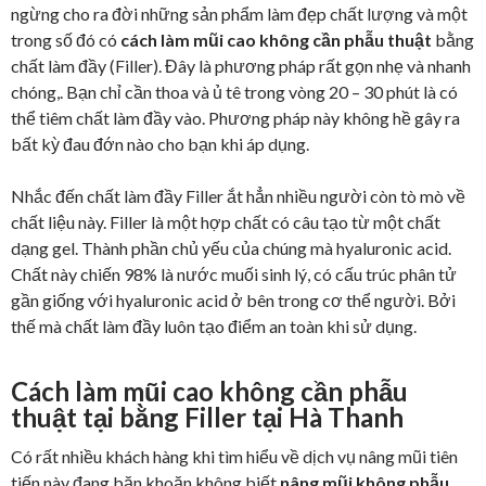
ngừng cho ra đời những sản phẩm làm đẹp chất lượng và một
trong số đó có
cách làm mũi cao không cần phẫu thuật
bằng
chất làm đầy (Filler). Đây là phương pháp rất gọn nhẹ và nhanh
chóng,. Bạn chỉ cần thoa và ủ tê trong vòng 20 – 30 phút là có
thể tiêm chất làm đầy vào. Phương pháp này không hề gây ra
bất kỳ đau đớn nào cho bạn khi áp dụng.
Nhắc đến chất làm đầy Filler ắt hẳn nhiều người còn tò mò về
chất liệu này. Filler là một hợp chất có câu tạo từ một chất
dạng gel. Thành phần chủ yếu của chúng mà hyaluronic acid.
Chất này chiến 98% là nước muối sinh lý, có cấu trúc phân tử
gần giống với hyaluronic acid ở bên trong cơ thể người. Bởi
thế mà chất làm đầy luôn tạo điểm an toàn khi sử dụng.
Cách làm mũi cao không cần phẫu
thuật tại bằng Filler tại Hà Thanh
Có rất nhiều khách hàng khi tìm hiểu về dịch vụ nâng mũi tiên
tiến này đang băn khoăn không biết
nâng mũi không phẫu