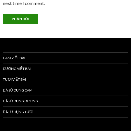
next time I comment.
CAM VIẾT BÀI
DƯƠNG VIẾT BÀI
TƯƠI VIẾT BÀI
ĐÃ SỬ DỤNG CAM
ĐÃ SỬ DỤNG DƯƠNG
ĐÃ SỬ DỤNG TƯƠI