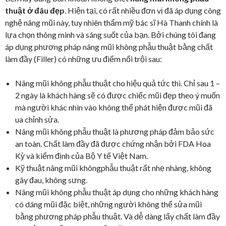
thuật ở đâu đẹp
. Hiện tại, có rất nhiều đơn vị đã áp dụng công
nghệ nâng mũi này, tuy nhiên thẩm mỹ bác sĩ Hà Thanh chính là
lựa chọn thông minh và sáng suốt của bạn. Bởi chúng tôi đang
áp dụng phương pháp nâng mũi không phẫu thuật bằng chất
làm đầy (Filler) có những ưu điểm nổi trội sau:
Nâng mũi không phẫu thuật cho hiệu quả tức thì. Chỉ sau 1 –
2 ngày là khách hàng sẽ có được chiếc mũi đẹp theo ý muốn
mà người khác nhìn vào không thể phát hiện được mũi đã
ua chỉnh sửa.
Nâng mũi không phẫu thuật là phương pháp đảm bảo sức
an toàn. Chất làm đầy đã được chứng nhận bởi FDA Hoa
Kỳ và kiểm định của Bộ Y tế Việt Nam.
Kỹ thuật nâng mũi khôngphẫu thuật rất nhẹ nhàng, không
gây đau, không sưng.
Nâng mũi không phẫu thuật áp dụng cho những khách hàng
có dáng mũi đặc biệt, những người không thể sửa mũi
bằng phương pháp phẫu thuật. Và dễ dàng lấy chất làm đầy