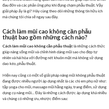
đau đớn và các phản ứng phụ khi đụng chạm phẫu thuật. Vậy
giải pháp ấy là gì? Hãy cùng theo dõi những thông tin hữu ích
mà chúng tôi chia sẻ ngay sau đây.
Cách làm mũi cao không cần phẫu
thuật bao gồm những cách nào?
Cách làm mũi cao không cần phẫu thuậ
t là những cách thức
giúp nâng sống mũi và chỉnh hình dáng mũi sao cho đẹp tự
nhiên và hài hòa với đường nét khuôn mặt mà không sử dụng
dao kéo, phẫu thuật.
Hiện nay cũng có một số giải pháp nâng mũi không phẫu thuật
đang được nhiều người áp dụng nhất là các chị em phụ nữ như:
tập yoga cho mũi, massage mũi hằng ngày, trang điểm, sử dụng
dụng cụ nâng mũi… Đây là những cách được áp dụng khá nhiều
và chúng có những ưu, nhược điểm sau: